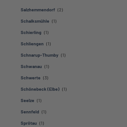
Salzhemmendorf
Schalksmühle
Schierling
Schliengen
Schnarup-Thumby
Schwanau
Schwerte
Schönebeck (Elbe)
Seelze
Sennfeld
Sprötau