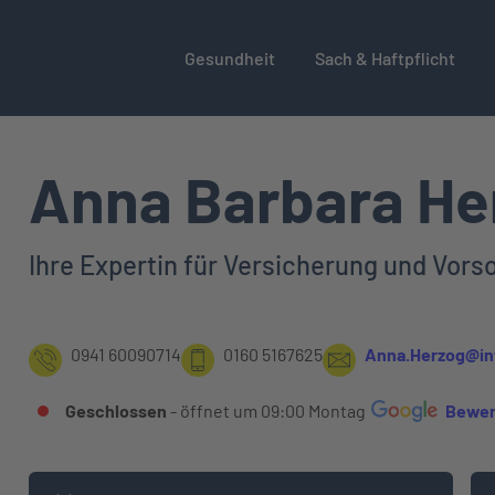
Gesundheit
Sach & Haftpflicht
Anna Barbara He
Ihre Expertin für Versicherung und Vors
0941 60090714
0160 5167625
Anna.Herzog@in
Bewer
Geschlossen
- öffnet um
09:00
Montag