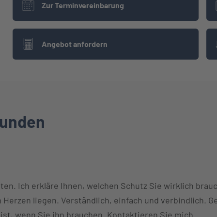
Zur Terminvereinbarung
Angebot anfordern
tkunden
en. Ich erkläre Ihnen, welchen Schutz Sie wirklich brauche
 Herzen liegen. Verständlich, einfach und verbindlich. G
 ist, wenn Sie ihn brauchen. Kontaktieren Sie mich.