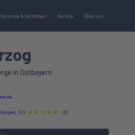
Vorsorge & Vermögen
Service
Über uns
rzog
orge in Ostbayern
ter.de
tungen
5,0
(3)