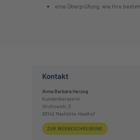
eine Überprüfung, wie Ihre besteh
Kontakt
Anna Barbara Herzog
Kundenberaterin
Virchowstr. 3
93142
Maxhütte-Haidhof
ZUR WEGBESCHREIBUNG