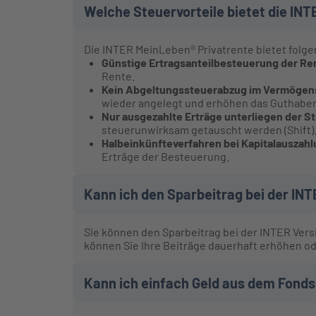
Welche Steuervorteile bietet die IN
Die INTER MeinLeben® Privatrente bietet folge
Günstige Ertragsanteilbesteuerung der Re
Rente.
Kein Abgeltungssteuerabzug im Vermögen
wieder angelegt und erhöhen das Guthabe
Nur ausgezahlte Erträge unterliegen der St
steuerunwirksam getauscht werden (Shift)
Halbeinkünfteverfahren bei Kapitalauszah
Erträge der Besteuerung.
Kann ich den Sparbeitrag bei der I
Sie können den Sparbeitrag bei der INTER Ver
können Sie Ihre Beiträge dauerhaft erhöhen od
Kann ich einfach Geld aus dem Fon