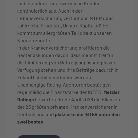
insbesondere für gewerbliche Kunden –
kontinuierlich aus. Auch in der
Lebensversicherung verfügt die INTER über
zahlreiche Produkte. Unsere Kapitalstärke
kommt zum allergrößten Teil direkt unseren
Kunden zugute.
In der Krankenversicherung profitieren die
Bestandskunden davon, dass mehr Mittel für
die Limitierung von Beitragsanpassungen zur
Verfügung stehen und ihre Beiträge dadurch in
Zukunft stabiler verlaufen werden.
Unabhängige Rating-Agenturen bestätigen
regelmäßig die Finanzstärke der INTER.
Metzler
Ratings
bewertete Ende April 2026 die Bilanzen
der 25 größten privaten Krankenversicherer in
Deutschland und
platzierte die INTER unter den
zwei besten
.