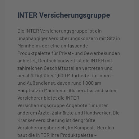
INTER Versicherungsgruppe
Die INTER Versicherungsgruppe ist ein
unabhängiger Versicherungskonzern mit Sitz in
Mannheim, der eine umfassende
Produktpalette für Privat- und Gewerbekunden
anbietet. Deutschlandweit ist die INTER mit
zahlreichen Geschäftsstellen vertreten und
beschäftigt über 1.600 Mitarbeiter im Innen-
und Außendienst, davon rund 1.000 am
Hauptsitz in Mannheim. Als berufsständischer
Versicherer bietet die INTER
Versicherungsgruppe Angebote für unter
anderem Ärzte, Zahnärzte und Handwerker. Die
Krankenversicherung ist der größte
Versicherungsbereich. Im Komposit-Bereich
baut die INTER ihre Produktpalette –