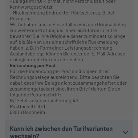
- Belege im PDF-Format, nicht verschlüsselt oder
kennwortgeschützt
- Miteinsendung bedruckter Rückseiten, z. B. bei
Rezepten
Wir behalten uns in Einzelfällen vor, den Originalbeleg
zur weiteren Prüfung bei Ihnen anzufordern. Bitte
bewahren Sie Ihre Originale daher zumindest so lange
auf, bis Sie von uns eine schriftliche Rückmeldung
haben, z. B. in Form einer Leistungsabrechnung.
Auslandsbelege können Sie unter der E-Mail-Adresse
claim@inter.de bei uns einreichen.
Einreichung per Post
Für die Einsendung per Post sind Kopien Ihrer
Rechnungsbelege ausreichend. Bitte beachten Sie
dabei, dass Ihre Belege nicht zusammengeheftet oder
zusammengetackert sind. Ihren Brief richten Sie an
folgende Postanschrift:
INTER Krankenversicherung AG
Postfach 10 16 41
68016 Mannheim
Kann ich zwischen den Tarifvarianten
wechseln?