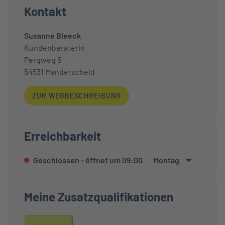
Kontakt
Susanne Bleeck
Kundenberaterin
Pergweg 5
54531
Manderscheid
ZUR WEGBESCHREIBUNG
Erreichbarkeit
Geschlossen
- öffnet um
09:00
Montag
Meine Zusatzqualifikationen