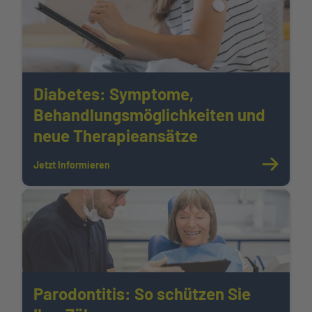
Diabetes: Symptome,
Behandlungsmöglichkeiten und
neue Therapieansätze
Jetzt Informieren
Parodontitis: So schützen Sie