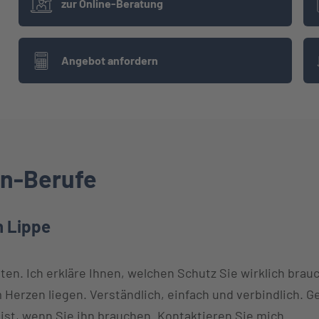
zur Online-Beratung
Angebot anfordern
en-Berufe
n Lippe
en. Ich erkläre Ihnen, welchen Schutz Sie wirklich brauche
 Herzen liegen. Verständlich, einfach und verbindlich. G
 ist, wenn Sie ihn brauchen. Kontaktieren Sie mich.