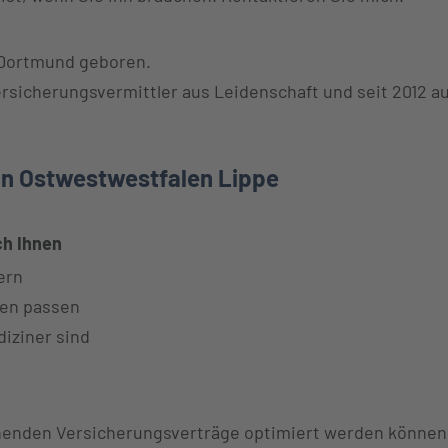
n Dortmund geboren.
rsicherungsvermittler aus Leidenschaft und seit 2012 au
 in Ostwestwestfalen Lippe
ch Ihnen
ern
nen passen
diziner sind
enden Versicherungsverträge optimiert werden können – 