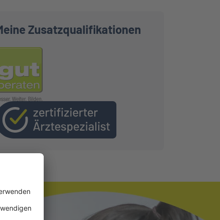
Meine Zusatzqualifikationen