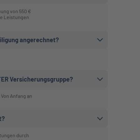
gung von 550 €
äre Leistungen
eiligung angerechnet?
NTER Versicherungsgruppe?
. Von Anfang an
t?
stungen durch