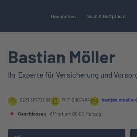
Gesundheit
Sach & Haftpflicht
Bastian Möller
Ihr Experte für Versicherung und Vorso
0231 35772033
0171 2387464
bastian.moeller
Geschlossen
- öffnet um
09:00
Montag