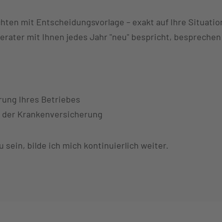
hten mit Entscheidungsvorlage – exakt auf Ihre Situati
erater mit Ihnen jedes Jahr "neu" bespricht, besprechen 
rung Ihres Betriebes
n der Krankenversicherung
sein, bilde ich mich kontinuierlich weiter.