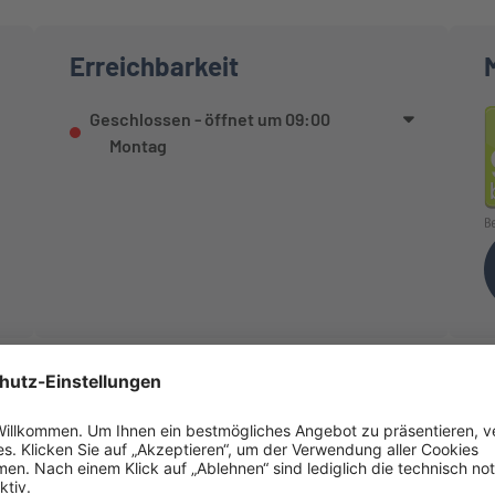
Erreichbarkeit
Geschlossen
- öffnet um
09:00
Montag