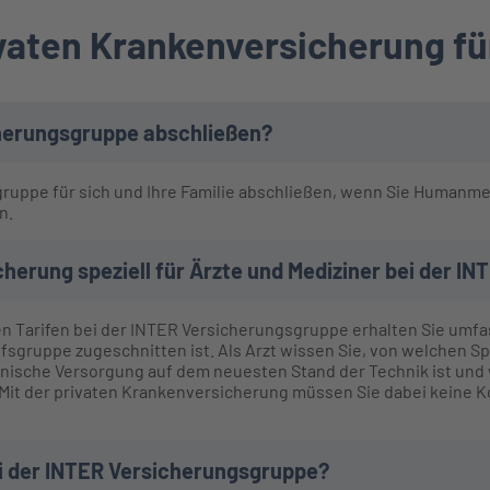
ivaten Krankenversicherung fü
cherungsgruppe abschließen?
ruppe für sich und Ihre Familie abschließen, wenn Sie Humanme
n.
herung speziell für Ärzte und Mediziner bei der I
lten Tarifen bei der INTER Versicherungsgruppe erhalten Sie um
fsgruppe zugeschnitten ist. Als Arzt wissen Sie, von welchen Sp
nische Versorgung auf dem neuesten Stand der Technik ist und
Mit der privaten Krankenversicherung müssen Sie dabei keine
ei der INTER Versicherungsgruppe?