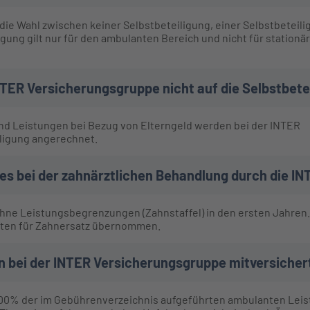
ie Wahl zwischen keiner Selbstbeteiligung, einer Selbstbeteili
ligung gilt nur für den ambulanten Bereich und nicht für station
TER Versicherungsgruppe nicht auf die Selbstbet
 Leistungen bei Bezug von Elterngeld werden bei der INTER
iligung angerechnet.
es bei der zahnärztlichen Behandlung durch die I
ohne Leistungsbegrenzungen (Zahnstaffel) in den ersten Jahren
sten für Zahnersatz übernommen.
in bei der INTER Versicherungsgruppe mitversicher
 100% der im Gebührenverzeichnis aufgeführten ambulanten Lei