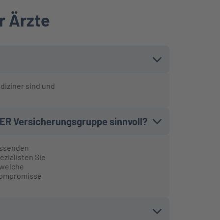
r Ärzte
diziner sind und
NTER Versicherungsgruppe sinnvoll?
fassenden
ezialisten Sie
 welche
 Kompromisse