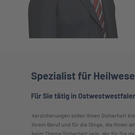
Spezialist für Heilwes
Für Sie tätig in Ostwestwestfale
Versicherungen sollen Ihnen Sicherheit biet
Ihrem Beruf und für die Dinge, die Ihnen am
beim Thema Sicherheit sein, der für Sie da